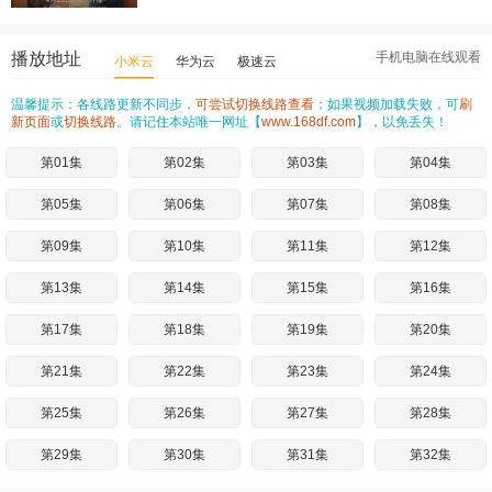
播放地址
手机电脑在线观看
小米云
华为云
极速云
温馨提示：各线路更新不同步，
可尝试切换线路查看
；如果视频加载失败，可
刷
新页面
或
切换线路
。请记住本站唯一网址【
www.168df.com
】，以免丢失！
第01集
第02集
第03集
第04集
第05集
第06集
第07集
第08集
第09集
第10集
第11集
第12集
第13集
第14集
第15集
第16集
第17集
第18集
第19集
第20集
第21集
第22集
第23集
第24集
第25集
第26集
第27集
第28集
第29集
第30集
第31集
第32集