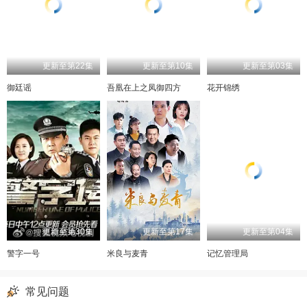
更新至第22集
更新至第10集
更新至第03集
御廷谣
吾凰在上之凤御四方
花开锦绣
更新至第30集
更新至第17集
更新至第04集
警字一号
米良与麦青
记忆管理局
常见问题