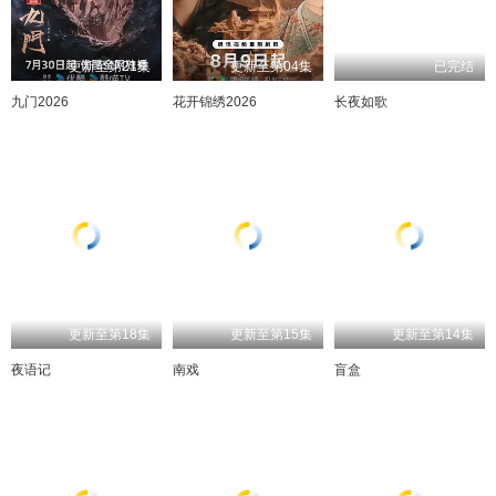
更新至第21集
更新至第04集
已完结
九门2026
花开锦绣2026
长夜如歌
更新至第18集
更新至第15集
更新至第14集
夜语记
南戏
盲盒