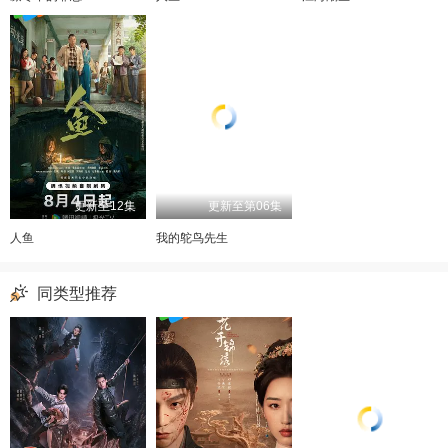
更新至12集
更新至第06集
人鱼
我的鸵鸟先生
同类型推荐