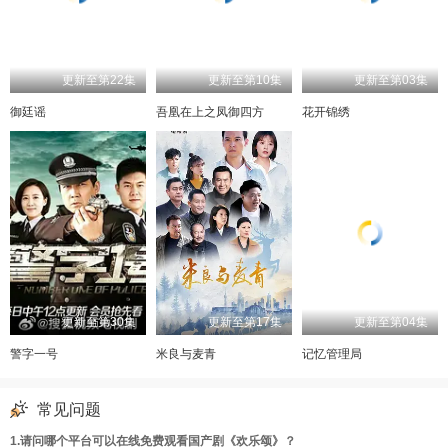
更新至第22集
更新至第10集
更新至第03集
御廷谣
吾凰在上之凤御四方
花开锦绣
更新至第30集
更新至第17集
更新至第04集
警字一号
米良与麦青
记忆管理局
常见问题
1.请问哪个平台可以在线免费观看国产剧《欢乐颂》？