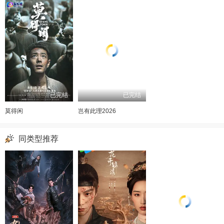
已完结
已完结
莫得闲
岂有此理2026
同类型推荐