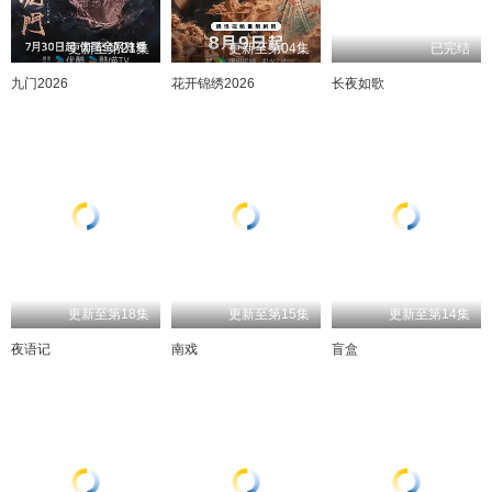
更新至第21集
更新至第04集
已完结
九门2026
花开锦绣2026
长夜如歌
更新至第18集
更新至第15集
更新至第14集
夜语记
南戏
盲盒