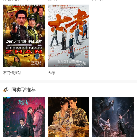
已完结
已完结
石门情报站
大考
同类型推荐