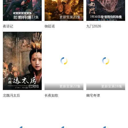
更新至第17集
更新至第21集
更新至第20集
夜语记
御廷谣
九门2026
已完结
更新至第22集
更新至第16集
北魏冯太后
长夜如歌
幽宅奇谭