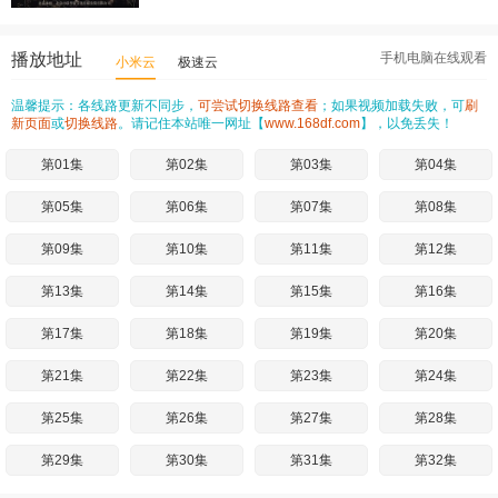
播放地址
手机电脑在线观看
小米云
极速云
温馨提示：各线路更新不同步，
可尝试切换线路查看
；如果视频加载失败，可
刷
新页面
或
切换线路
。请记住本站唯一网址【
www.168df.com
】，以免丢失！
第01集
第02集
第03集
第04集
第05集
第06集
第07集
第08集
第09集
第10集
第11集
第12集
第13集
第14集
第15集
第16集
第17集
第18集
第19集
第20集
第21集
第22集
第23集
第24集
第25集
第26集
第27集
第28集
第29集
第30集
第31集
第32集