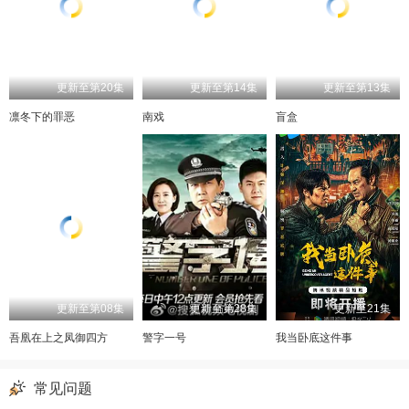
更新至第20集
更新至第14集
更新至第13集
凛冬下的罪恶
南戏
盲盒
更新至第08集
更新至第28集
更新至21集
吾凰在上之凤御四方
警字一号
我当卧底这件事
常见问题