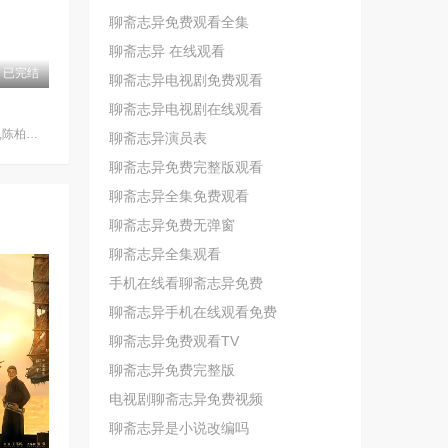
聊斋志异免费观看全集
聊斋志异 在线观看
已完结
聊斋志异电视剧免费观看
聊斋志异电视剧在线观看
蒋欣奇,陈婧涵,王希,陈柏言,吴纯一,高鸿垲,余熠炀,宋鸿宇,孙一鸣,谢艺真
聊斋志异演员表
聊斋志异免费完整版观看
聊斋志异全集免费观看
聊斋志异免费无弹窗
聊斋志异全集观看
手机在线看聊斋志异免费
聊斋志异手机在线观看免费
聊斋志异免费观看TV
聊斋志异免费完整版
电视剧聊斋志异免费视频
聊斋志异是小说改编吗