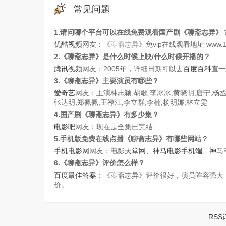
常见问题
1.请问哪个平台可以在线免费观看国产剧《聊斋志异》
优酷视频
网友：《
聊斋志异
》免vip在线观看地址 www.168d
2.《聊斋志异》是什么时候上映/什么时候开播的？
腾讯视频
网友：2005年，详细日期可以去
百度百科
查一
3.《聊斋志异》主要演员有哪些？
爱奇艺
网友：主演林志颖,胡歌,李冰冰,黄晓明,唐宁,杨丞琳
张达明,郑佩佩,王禄江,李立群,李楠,杨明娜,林立雯
4.国产剧《聊斋志异》有多少集？
电影吧
网友：现在是全集已完结
5.手机版免费在线点播《聊斋志异》有哪些网站？
手机电影网
网友：
电影天堂网
、
神马电影手机端
、
神马
6.《聊斋志异》评价怎么样？
百度最佳答案
：《聊斋志异》评价很好，演员阵容强大
价。
RSS