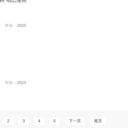
购·动态漫画
年份：
2025
年份：
2023
2
3
4
5
下一页
尾页