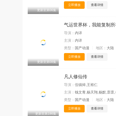
立即播放
查看详情
更新至第06集
气运世界杯，我能复制所
导演：
内详
主演：
内详
类型：
国产动漫
地区：
大陆
立即播放
查看详情
更新至第08集
凡人修仙传
导演：
伍镇焯,王裕仁
主演：
钱文青,杨天翔,杨默,歪歪,
类型：
国产动漫
地区：
大陆
立即播放
查看详情
更新至第186集