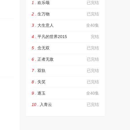
1 .
欢乐颂
已完结
2 .
生万物
已完结
3 .
大生意人
全40集
4 .
平凡的世界2015
完结
5 .
念无双
已完结
6 .
正者无敌
已完结
7 .
双轨
已完结
8 .
失笑
已完结
9 .
逐玉
全40集
10 .
入青云
已完结