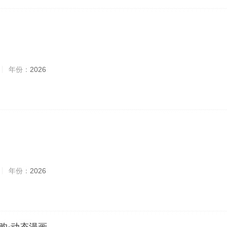
年份：
2026
年份：
2026