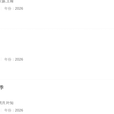
天扬,王翰
年份：
2026
年份：
2026
季
明月,叶知
年份：
2026