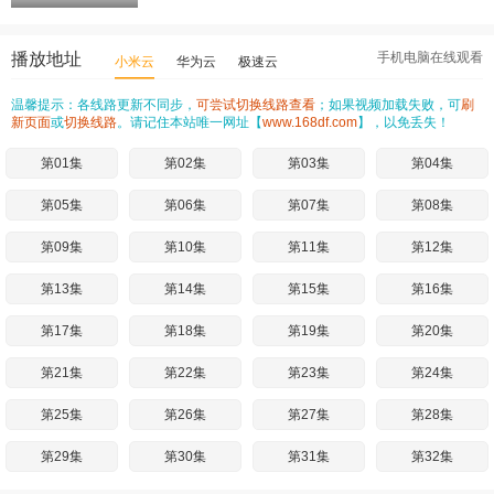
播放地址
手机电脑在线观看
小米云
华为云
极速云
温馨提示：各线路更新不同步，
可尝试切换线路查看
；如果视频加载失败，可
刷
新页面
或
切换线路
。请记住本站唯一网址【
www.168df.com
】，以免丢失！
第01集
第02集
第03集
第04集
第05集
第06集
第07集
第08集
第09集
第10集
第11集
第12集
第13集
第14集
第15集
第16集
第17集
第18集
第19集
第20集
第21集
第22集
第23集
第24集
第25集
第26集
第27集
第28集
第29集
第30集
第31集
第32集