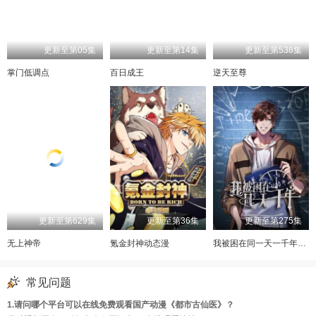
第177集
第178集
第179集
第180集
第181集
第182集
第183集
第184集
更新至第05集
更新至第14集
更新至第538集
掌门低调点
百日成王
逆天至尊
第185集
第186集
第187集
第188集
第189集
第190集
第191集
第192集
第193集
第194集
第195集
第196集
第197集
第198集
第199集
第200集
第201集
更新至第629集
更新至第36集
更新至第275集
无上神帝
氪金封神动态漫
我被困在同一天一千年动态漫
常见问题
1.请问哪个平台可以在线免费观看国产动漫《都市古仙医》？