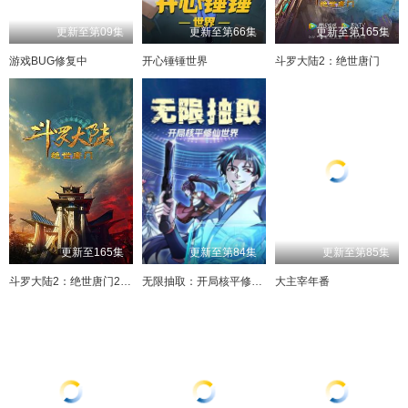
第129集
第130集
第131集
第132集
更新至第09集
更新至第66集
更新至第165集
第133集
第134集
第135集
第136集
游戏BUG修复中
开心锤锤世界
斗罗大陆2：绝世唐门
第137集
第138集
第139集
第140集
第141集
第142集
第143集
第144集
第145集
第146集
第147集
第148集
第149集
第150集
第151集
第152集
第153集
第154集
第155集
第156集
更新至165集
更新至第84集
更新至第85集
第157集
第158集
第159集
第160集
斗罗大陆2：绝世唐门2023
无限抽取：开局核平修仙世界动态漫
大主宰年番
第161集
第162集
第163集
第164集
第165集
第166集
第167集
第168集
第169集
第170集
第171集
第172集
第173集
第174集
第175集
第176集