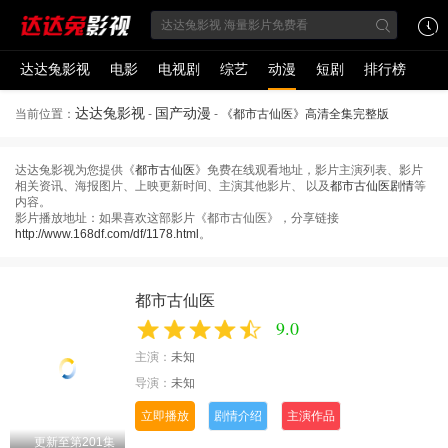
达达兔影视
电影
电视剧
综艺
动漫
短剧
排行榜
达达兔影视
国产动漫
当前位置：
-
-
《都市古仙医》高清全集完整版
达达兔影视为您提供《
都市古仙医
》免费在线观看地址，影片主演列表、影片
相关资讯、海报图片、上映更新时间、主演其他影片、 以及
都市古仙医剧情
等
内容。
影片播放地址：如果喜欢这部影片《都市古仙医》，分享链接
http://www.168df.com/df/1178.html
。
都市古仙医
9.0
主演：
未知
导演：
未知
立即播放
剧情介绍
主演作品
更新至第201集