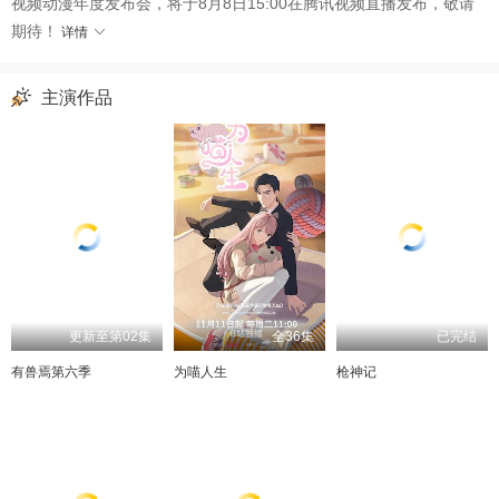
视频动漫年度发布会，将于8月8日15:00在腾讯视频直播发布，敬请
期待！
详情
主演作品
更新至第02集
全36集
已完结
有兽焉第六季
为喵人生
枪神记