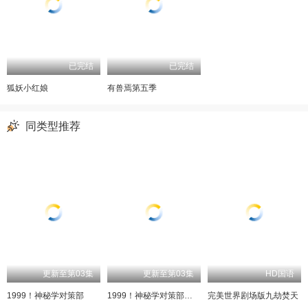
已完结
已完结
狐妖小红娘
有兽焉第五季
同类型推荐
更新至第03集
更新至第03集
HD国语
1999！神秘学对策部
1999！神秘学对策部英语
完美世界剧场版九劫焚天