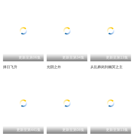
更新至第06集
更新至第34集
更新至第13集
择日飞升
光阴之外
从乱葬岗到幽冥之主
更新至第441集
更新至第08集
更新至第13集