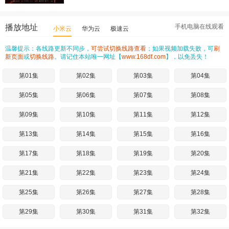
播放地址
手机电脑在线观看
小米云
华为云
极速云
温馨提示：各线路更新不同步，
可尝试切换线路查看
；如果视频加载失败，可
刷
新页面
或
切换线路
。请记住本站唯一网址【
www.168df.com
】，以免丢失！
第01集
第02集
第03集
第04集
第05集
第06集
第07集
第08集
第09集
第10集
第11集
第12集
第13集
第14集
第15集
第16集
第17集
第18集
第19集
第20集
第21集
第22集
第23集
第24集
第25集
第26集
第27集
第28集
第29集
第30集
第31集
第32集