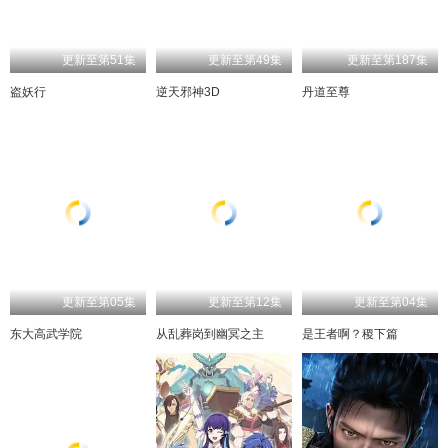
第129集
第130集
第131集
第132集
第133集
第134集
第135集
第136集
更新至第51集
更新至第49集
更新至第187集
盗妖行
逆天邪神3D
丹道至尊
第137集
第138集
第139集
第140集
第141集
第142集
第143集
第144集
第145集
第146集
第147集
第148集
第149集
第150集
第151集
第152集
第153集
第154集
第155集
第156集
第157集
第158集
第159集
第160集
更新至第05集
更新至第12集
更新至第04集
第161集
第162集
第163集
第164集
东大高武学院
从乱葬岗到幽冥之主
是王者啊？稷下篇
第165集
第166集
第167集
第168集
第169集
第170集
第171集
第172集
第173集
第174集
第175集
第176集