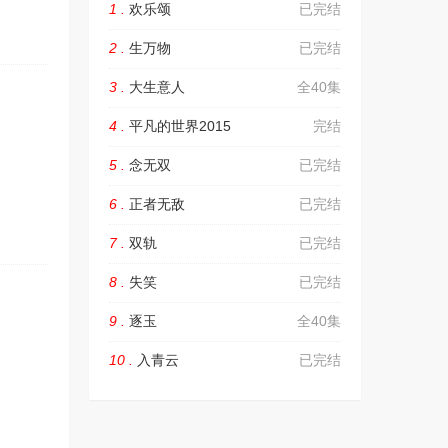
1 .
欢乐颂
已完结
2 .
生万物
已完结
3 .
大生意人
全40集
4 .
平凡的世界2015
完结
5 .
念无双
已完结
6 .
正者无敌
已完结
7 .
双轨
已完结
8 .
失笑
已完结
9 .
逐玉
全40集
10 .
入青云
已完结