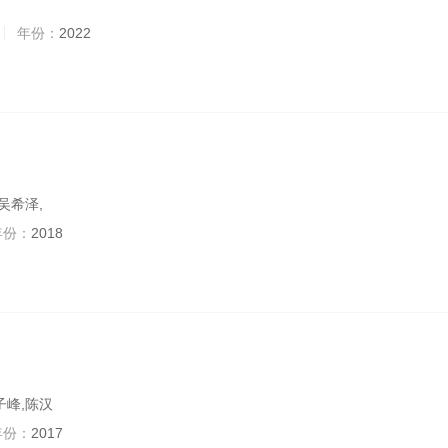
年份：
2022
吴希泽,
年份：
2018
子峰,陈汉
年份：
2017