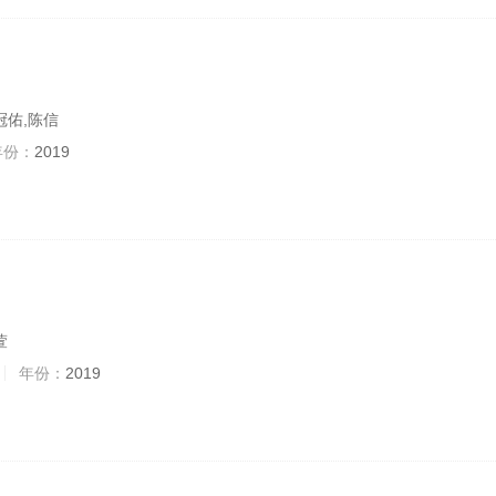
冠佑,陈信
年份：
2019
萱
年份：
2019