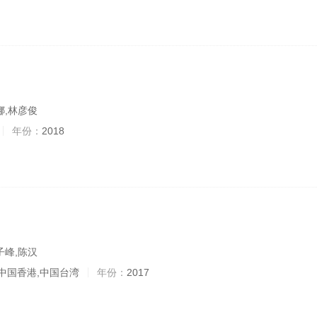
娜,林彦俊
年份：
2018
子峰,陈汉
中国香港,中国台湾
年份：
2017