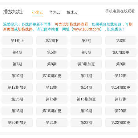
播放地址
手机电脑在线观看
小米云
华为云
极速云
温馨提示：各线路更新不同步，
可尝试切换线路查看
；如果视频加载失败，可
刷
新页面
或
切换线路
。请记住本站唯一网址【
www.168df.com
】，以免丢失！
第1期上
第1期下
第2期
第3期
第4期
第5期
第6期
第6期加更
第7期
第8期
第8期加更
第9期
第10期
第10期加更
第11期
第12期
第12期加更
第13期
第14期
第14期加更
第15期
第16期
第16期加更
第17期
第18期
第18期加更
第19期
第20期
第20期加更
第21期
第22期
第22期加更
第23期
第24期
第24期加更
第25期