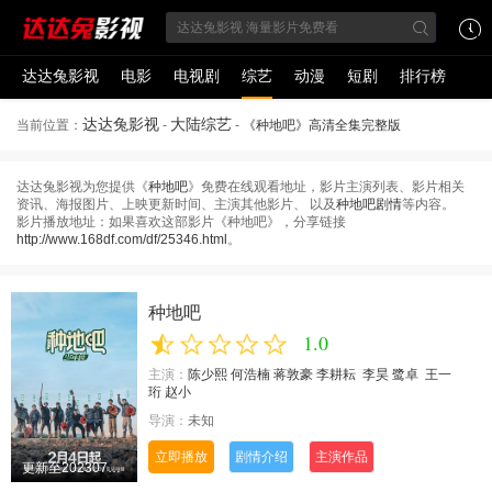
达达兔影视
电影
电视剧
综艺
动漫
短剧
排行榜
达达兔影视
大陆综艺
当前位置：
-
-
《种地吧》高清全集完整版
达达兔影视为您提供《
种地吧
》免费在线观看地址，影片主演列表、影片相关
资讯、海报图片、上映更新时间、主演其他影片、 以及
种地吧剧情
等内容。
影片播放地址：如果喜欢这部影片《种地吧》，分享链接
http://www.168df.com/df/25346.html
。
种地吧
1.0
主演：
陈少熙
何浩楠
蒋敦豪
李耕耘
李昊
鹭卓
王一
珩
赵小
导演：
未知
立即播放
剧情介绍
主演作品
更新至20230730期