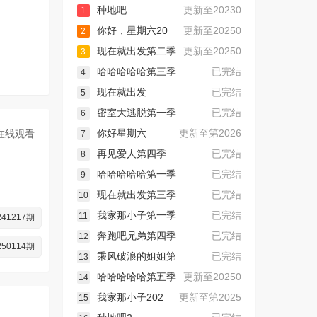
种地吧
更新至20230
1
你好，星期六20
更新至20250
2
现在就出发第二季
更新至20250
3
哈哈哈哈哈第三季
已完结
4
现在就出发
已完结
5
密室大逃脱第一季
已完结
6
你好星期六
更新至第2026
在线观看
7
再见爱人第四季
已完结
8
哈哈哈哈哈第一季
已完结
9
现在就出发第三季
已完结
10
我家那小子第一季
已完结
11
241217期
奔跑吧兄弟第四季
已完结
12
250114期
乘风破浪的姐姐第
已完结
13
哈哈哈哈哈第五季
更新至20250
14
我家那小子202
更新至第2025
15