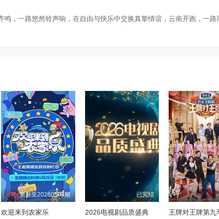
鸣，一路悠然铃声响，在自由与快乐中交换真挚情谊，云南开跑，一路
更新至20260504期
已完结
欢迎来到农家乐
2026电视剧品质盛典
王牌对王牌第九