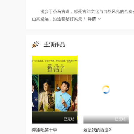
漫步于茶马古道，感受古韵文化与自然风光的合奏齐
山高路远，沿途都是好风景！
详情
主演作品
已完结
已完结
奔跑吧第十季
这是我的西游2