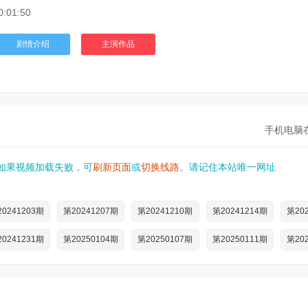
0:01:50
剧情介绍
主演作品
手机电脑
如果视频加载失败，可
刷新页面
或
切换线路
。请记住本站唯一网址
0241203期
第20241207期
第20241210期
第20241214期
第20
0241231期
第20250104期
第20250107期
第20250111期
第20