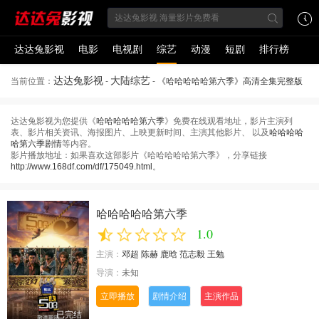
达达兔影视
电影
电视剧
综艺
动漫
短剧
排行榜
达达兔影视
大陆综艺
当前位置：
-
-
《哈哈哈哈哈第六季》高清全集完整版
达达兔影视为您提供《
哈哈哈哈哈第六季
》免费在线观看地址，影片主演列
表、影片相关资讯、海报图片、上映更新时间、主演其他影片、 以及
哈哈哈哈
哈第六季剧情
等内容。
影片播放地址：如果喜欢这部影片《哈哈哈哈哈第六季》，分享链接
http://www.168df.com/df/175049.html
。
哈哈哈哈哈第六季
1.0
主演：
邓超
陈赫
鹿晗
范志毅
王勉
导演：
未知
立即播放
剧情介绍
主演作品
已完结