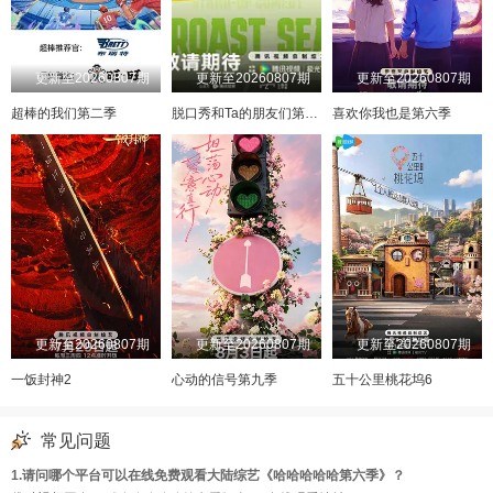
更新至20260807期
更新至20260807期
更新至20260807期
超棒的我们第二季
脱口秀和Ta的朋友们第三季
喜欢你我也是第六季
更新至20260807期
更新至20260807期
更新至20260807期
一饭封神2
心动的信号第九季
五十公里桃花坞6
常见问题
1.请问哪个平台可以在线免费观看大陆综艺《哈哈哈哈哈第六季》？