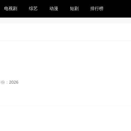
电视剧
综艺
动漫
短剧
排行榜
年份：
2026