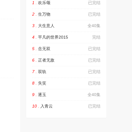
1 .
欢乐颂
已完结
2 .
生万物
已完结
3 .
大生意人
全40集
4 .
平凡的世界2015
完结
5 .
念无双
已完结
6 .
正者无敌
已完结
7 .
双轨
已完结
8 .
失笑
已完结
9 .
逐玉
全40集
10 .
入青云
已完结