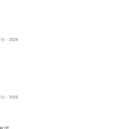
年份：
2026
年份：
2026