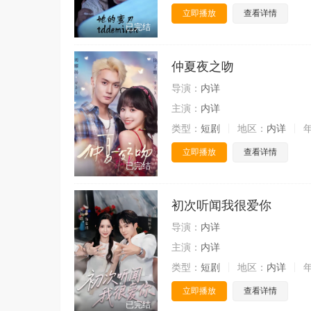
立即播放
查看详情
已完结
仲夏夜之吻
导演：
内详
主演：
内详
类型：
短剧
地区：
内详
立即播放
查看详情
已完结
初次听闻我很爱你
导演：
内详
主演：
内详
类型：
短剧
地区：
内详
立即播放
查看详情
已完结