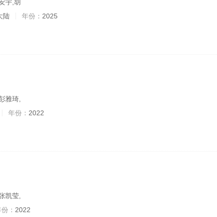
安宇,胡
大陆
年份：
2025
彭雅琦,
年份：
2022
张凯莹,
年份：
2022