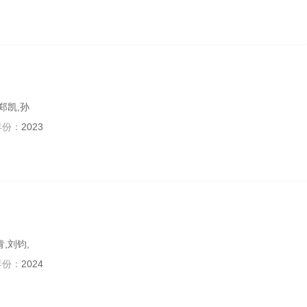
郑凯,孙
年份：
2023
,刘钧,
年份：
2024