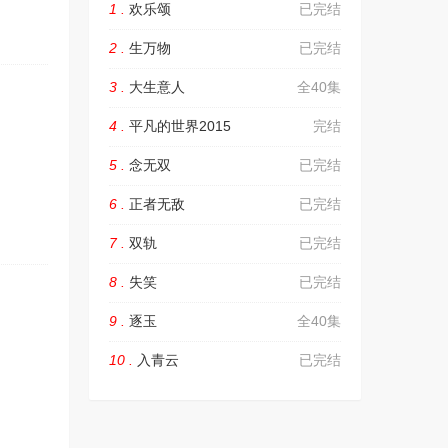
1 .
欢乐颂
已完结
2 .
生万物
已完结
3 .
大生意人
全40集
4 .
平凡的世界2015
完结
5 .
念无双
已完结
6 .
正者无敌
已完结
7 .
双轨
已完结
8 .
失笑
已完结
9 .
逐玉
全40集
10 .
入青云
已完结