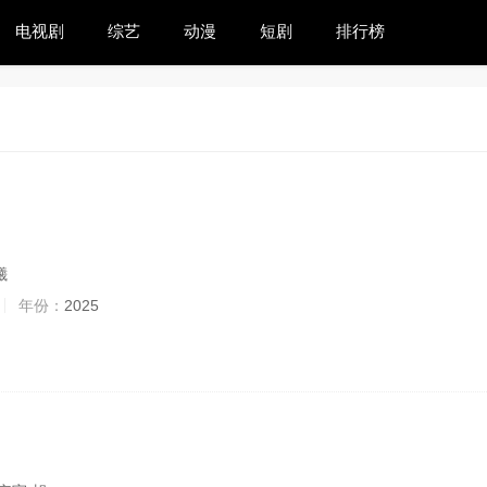
电视剧
综艺
动漫
短剧
排行榜
曦
年份：
2025