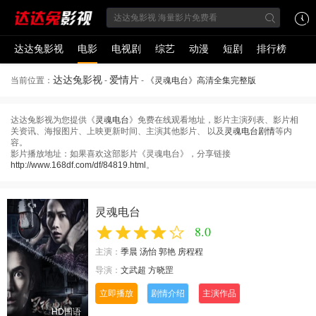
达达兔影视
电影
电视剧
综艺
动漫
短剧
排行榜
达达兔影视
爱情片
当前位置：
-
-
《灵魂电台》高清全集完整版
达达兔影视为您提供《
灵魂电台
》免费在线观看地址，影片主演列表、影片相
关资讯、海报图片、上映更新时间、主演其他影片、 以及
灵魂电台剧情
等内
容。
影片播放地址：如果喜欢这部影片《灵魂电台》，分享链接
http://www.168df.com/df/84819.html
。
灵魂电台
8.0
主演：
季晨
汤怡
郭艳
房程程
导演：
文武超
方晓罡
立即播放
剧情介绍
主演作品
HD国语