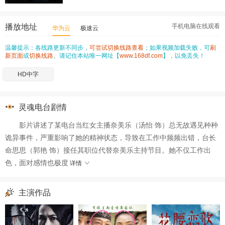
播放地址
手机电脑在线观看
华为云
极速云
温馨提示：各线路更新不同步，
可尝试切换线路查看
；如果视频加载失败，可
刷
新页面
或
切换线路
。请记住本站唯一网址【
www.168df.com
】，以免丢失！
HD中字
灵魂电台剧情
影片讲述了某电台当红女主播奈美乐（汤怡 饰）总无故遇见种种
诡异事件，严重影响了她的精神状态，导致在工作中频频出错，台长
命思思（郭艳 饰）接任其职位代替奈美乐主持节目。她不仅工作出
色，面对感情也极度
详情
主演作品