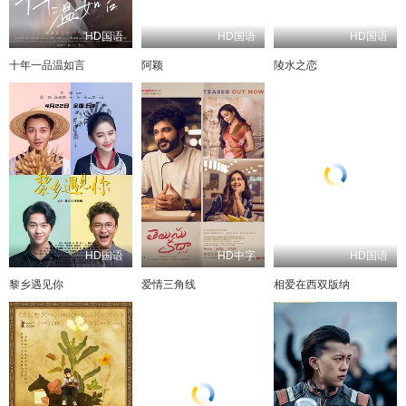
HD国语
HD国语
HD国语
十年一品温如言
阿颖
陵水之恋
HD国语
HD中字
HD国语
黎乡遇见你
爱情三角线
相爱在西双版纳