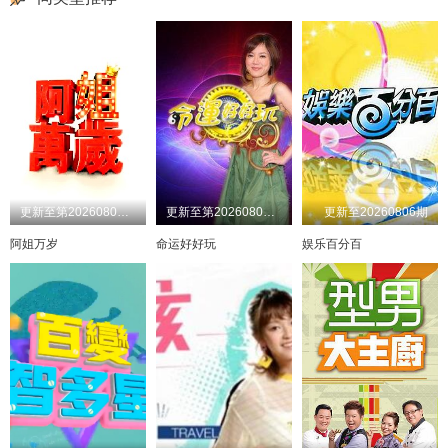
更新至第20260806期
更新至第20260806期
更新至20260806期
阿姐万岁
命运好好玩
娱乐百分百