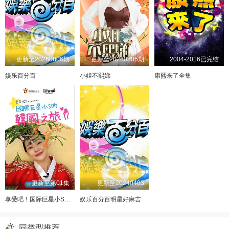
更新至20260806期
更新至20260805期
2004-2016已完结
娱乐百分百
小姐不熙娣
康熙来了全集
更新至第01集
更新至20240403
享受吧！国际巨星小S的韩国之旅
娱乐百分百明星好麻吉
同类型推荐