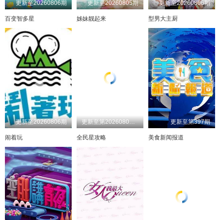
更新至20260806期
更新至20260805期
更新至20260806期
百变智多星
姊妹靓起来
型男大主厨
更新至20260806期
更新至第20260805期
更新至第397期
闹着玩
全民星攻略
美食新闻报道