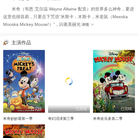
米奇（韦恩·艾尔温 Wayne Allwine 配音）的世界多么神奇，要进
这里也很容易，只要念下咒语“米斯卡，木斯卡，米老鼠（Meeska
Mooska Mickey Mouse!）”，闪着美丽光
详情
主演作品
已完结
已完结
已完结
米奇妙妙屋第一季
奇幻沼泽第三季
米奇欢乐多第二季