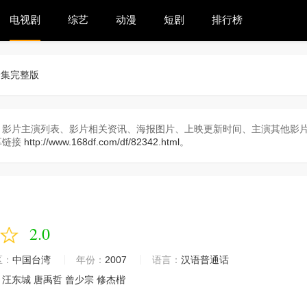
电视剧
综艺
动漫
短剧
排行榜
全集完整版
，影片主演列表、影片相关资讯、海报图片、上映更新时间、主演其他影片
享链接
http://www.168df.com/df/82342.html
。
2.0
区：
中国台湾
年份：
2007
语言：
汉语普通话
汪东城
唐禹哲
曾少宗
修杰楷