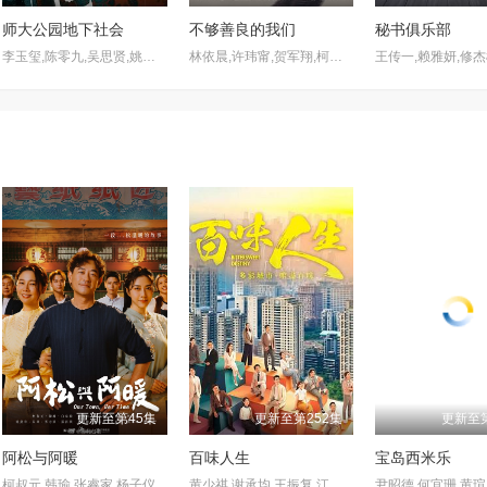
师大公园地下社会
不够善良的我们
秘书俱乐部
李玉玺,陈零九,吴思贤,姚爱寗,郭书瑶,王可元,庄凯勋,林映彤,陈如山,曾少宗
林依晨,许玮甯,贺军翔,柯震东,路斯明
更新至第45集
更新至第252集
更新至第
阿松与阿暖
百味人生
宝岛西米乐
柯叔元 韩瑜 张睿家 杨子仪
黄少祺,谢承均,王振复,江宏恩,陈珮骐,王乐妍,窦智孔,江国宾,岳虹,张琴,黄玉荣,德馨,星卉,刘晓忆,马幼兴,林佑星,陈小菁,苗真,林萱瑜,陈谦文‬,韩宜邦,李睿绅,邱子芯,游诗璟,周宜霈,赖郁庭,郭亚棠,刘书宏,陈素珍,刘汉强,王岳丰,黄圆元,王上豪,蔡力谦,王希华,安伯政 Charks