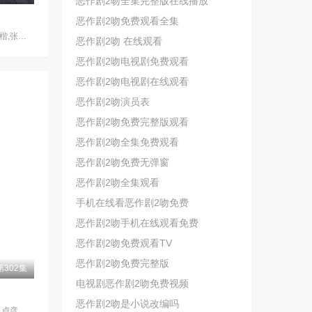
恶作剧2吻全集完整版在线播放
恶作剧2吻免费观看全集
王传一,赖雅妍,修杰楷,张轩睿,曾莞婷,黄尚禾,管麟,杨晴,郑芯恩,许时豪,木星
恶作剧2吻 在线观看
恶作剧2吻电视剧免费观看
恶作剧2吻电视剧在线观看
恶作剧2吻演员表
恶作剧2吻免费完整版观看
恶作剧2吻全集免费观看
恶作剧2吻免费无弹窗
恶作剧2吻全集观看
手机在线看恶作剧2吻免费
恶作剧2吻手机在线观看免费
恶作剧2吻免费观看TV
恶作剧2吻免费完整版
302集
电视剧恶作剧2吻免费视频
恶作剧2吻是小说改编吗
尹昭德,何宜珊,黄瑄,卢彦泽,陈文山,王盈凯,黄婕菲,蔡祥,马国贤,孙绽,陈婉婷,王丁筑,璟宣,许瀞蔆,张雁名,颜邦智,曹景俊,陈玹宇,李緻,洪淇,刘汉强,张育绮,逸祥,亮曦,王芮希,李祐诚,卢尚恩,李铭叡,黄隽智,张景闳,游安顺,杨子仪