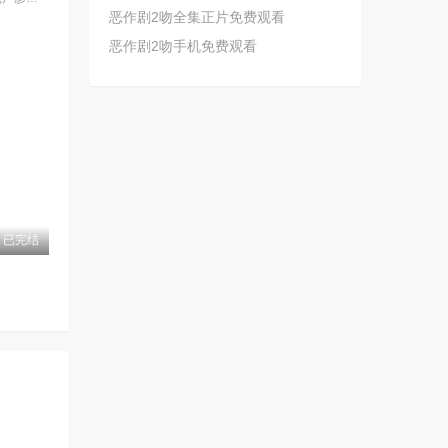
恶作剧2吻全集正片免费观看
恶作剧2吻手机免费观看
已完结