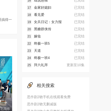
戏说慈禧
已完结
16
金家好媳妇
已完结
17
看见爱
已完结
18
活搞得一
女兵日记：女力报
已完结
19
黑糖群侠传
已完结
20
嫁妆
已完结
21
终极一班5
已完结
22
天道
已完结
23
终极一班4
已完结
24
拜六礼拜
更新至10集
25
相关搜索
恶作剧2吻手机在线观看免费
恶作剧2吻无删减版
已完结