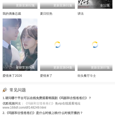
更新至第02集
更新至第01集
全12集
我的偶像总裁
夏日狂热
谤法
更新至第04集
更新至第04集
更新至第07集
爱情来了2026
爱情来了
街头餐厅斗士
常见问题
1.请问哪个平台可以在线免费观看韩国剧《玛丽和古怪爸爸们》？
优酷视频
网友：《
玛丽和古怪爸爸们
》免vip在线观看地址
www.168df.com/df/148249.html
2.《玛丽和古怪爸爸们》是什么时候上映/什么时候开播的？