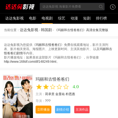
达达兔影视
电影
电视剧
综艺
动漫
短剧
排行榜
达达兔影视
韩国剧
当前位置：
-
-
《玛丽和古怪爸爸们》高清全集完整版
达达兔影视为您提供《
玛丽和古怪爸爸们
》免费在线观看地址，影片主演列
表、影片相关资讯、海报图片、上映更新时间、主演其他影片、 以及
玛丽和古
怪爸爸们剧情
等内容。
影片播放地址：如果喜欢这部影片《玛丽和古怪爸爸们》，分享链接
http://www.168df.com/df/148249.html
。
玛丽和古怪爸爸们
4.0
主演：
荷承里
金显祐
朴恩惠
导演：
???
立即播放
剧情介绍
主演作品
全120集