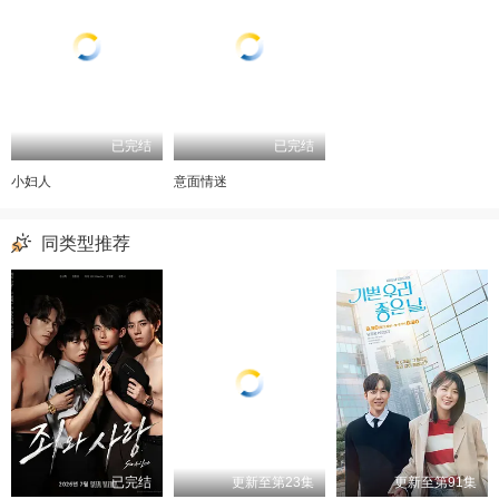
第81集
第82集
第83集
第84集
第85集
第86集
第87集
第88集
第89集
第90集
第91集
第92集
第93集
第94集
第95集
第96集
已完结
已完结
小妇人
意面情迷
第97集
第98集
第99集
第100集
第101集
第102集
第103集
第104集
同类型推荐
第105集
第106集
第107集
第108集
第109集
第110集
第111集
第112集
第113集
第114集
第115集
第116集
第117集
第118集
第119集
第120集
已完结
更新至第23集
更新至第91集