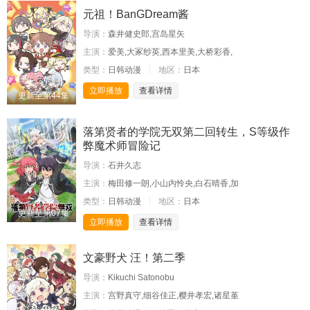
元祖！BanGDream酱
导演：
森井健史郎,宫岛星矢
主演：
爱美,大冢纱英,西本里美,大桥彩香,
类型：
日韩动漫
地区：
日本
立即播放
查看详情
更新至第44集
落第贤者的学院无双第二回转生，S等级作
弊魔术师冒险记
导演：
石井久志
主演：
梅田修一朗,小山内怜央,白石晴香,加
类型：
日韩动漫
地区：
日本
更新至第07集
立即播放
查看详情
文豪野犬 汪！第二季
导演：
Kikuchi Satonobu
主演：
宫野真守,细谷佳正,樱井孝宏,诸星堇