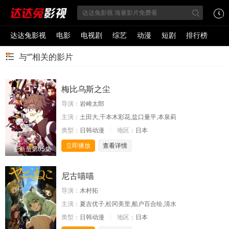
达达兔影视
电影
电视剧
综艺
动漫
短剧
排行榜
与“”相关的影片
梅比乌斯之尘
导演：
岩崎太郎
主演：
土田大,千本木彩花,盐口量平,本泉莉
类型：
日韩动漫
地区：
日本
立即播放
查看详情
更新至第05集
尼古喵喵
导演：
木村拓
主演：
夏吉优子,松冈美里,船户百合绘,清水
类型：
日韩动漫
地区：
日本