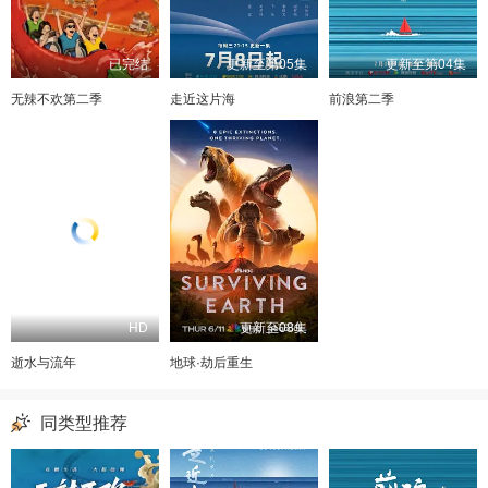
已完结
更新至第05集
更新至第04集
无辣不欢第二季
走近这片海
前浪第二季
HD
更新至08集
逝水与流年
地球·劫后重生
同类型推荐