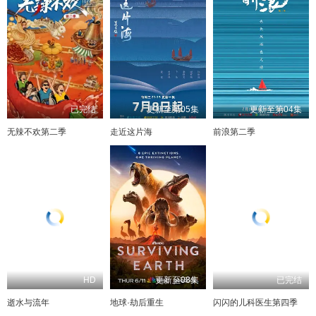
已完结
更新至第05集
更新至第04集
无辣不欢第二季
走近这片海
前浪第二季
HD
更新至08集
已完结
逝水与流年
地球·劫后重生
闪闪的儿科医生第四季