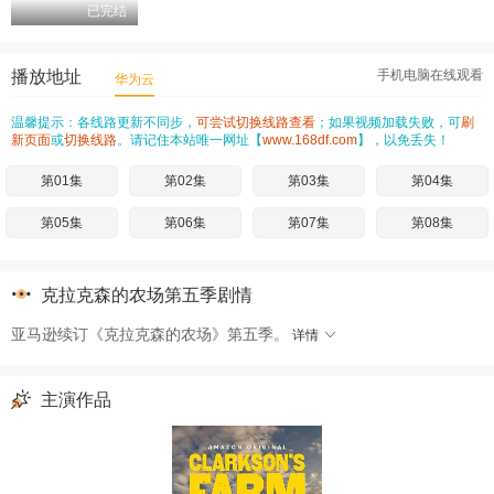
已完结
播放地址
手机电脑在线观看
华为云
温馨提示：各线路更新不同步，
可尝试切换线路查看
；如果视频加载失败，可
刷
新页面
或
切换线路
。请记住本站唯一网址【
www.168df.com
】，以免丢失！
第01集
第02集
第03集
第04集
第05集
第06集
第07集
第08集
克拉克森的农场第五季剧情
亚马逊续订《克拉克森的农场》第五季。
详情
主演作品