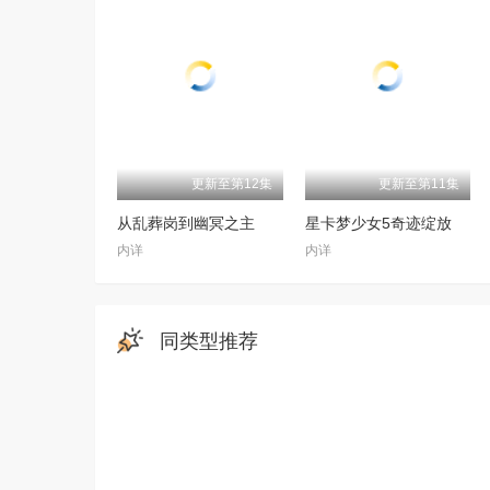
更新至第12集
更新至第11集
从乱葬岗到幽冥之主
星卡梦少女5奇迹绽放
内详
内详
同类型推荐