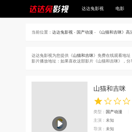
达达兔影视
电影
当前位置：
达达兔影视
-
国产动漫
-
《山猫和吉咪》高
达达兔影视为您提供《
山猫和吉咪
》免费在线观看地址
影片播放地址：如果喜欢这部影片《山猫和吉咪》，分
山猫和吉咪
类型：
国产动漫
主演：
未知
导演：
未知