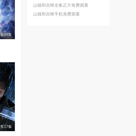
山猫和吉咪全集正片免费观看
山猫和吉咪手机免费观看
至05集
至17集