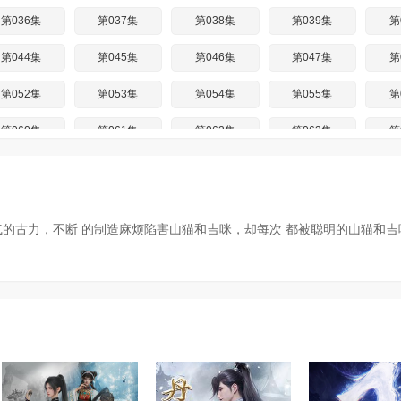
第036集
第037集
第038集
第039集
第
第044集
第045集
第046集
第047集
第
第052集
第053集
第054集
第055集
第
第060集
第061集
第062集
第063集
第
第068集
第069集
第070集
第071集
第
第076集
第077集
第078集
第079集
第
的古力，不断 的制造麻烦陷害山猫和吉咪，却每次 都被聪明的山猫和吉
第084集
第085集
第086集
第087集
第
第092集
第093集
第094集
第095集
第
第100集
第101集
第102集
第103集
第
第108集