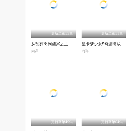
更新至第12集
更新至第11集
从乱葬岗到幽冥之主
星卡梦少女5奇迹绽放
内详
内详
更新至第49集
更新至第04集