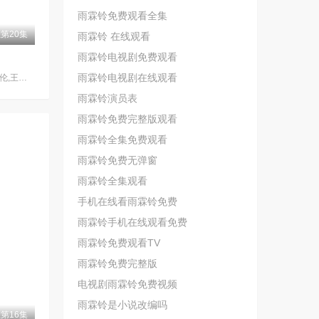
雨霖铃免费观看全集
第20集
雨霖铃 在线观看
雨霖铃电视剧免费观看
雨霖铃电视剧在线观看
许亚军,屈楚萧,方逸伦,王志飞,蒋梦婕,凌美仕
雨霖铃演员表
雨霖铃免费完整版观看
雨霖铃全集免费观看
雨霖铃免费无弹窗
雨霖铃全集观看
手机在线看雨霖铃免费
雨霖铃手机在线观看免费
雨霖铃免费观看TV
雨霖铃免费完整版
电视剧雨霖铃免费视频
雨霖铃是小说改编吗
第16集