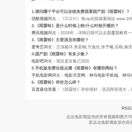
1.请问哪个平台可以在线免费观看国产剧《雨霖铃》？
优酷视频
网友：《
雨霖铃
》免vip在线观看地址 www.168df.
2.《雨霖铃》是什么时候上映/什么时候开播的？
腾讯视频
网友：2026年，详细日期可以去
百度百科
查一
3.《雨霖铃》主要演员有哪些？
爱奇艺
网友：主演杨洋,章若楠,方逸伦,张予曦,岳旸,修庆
4.国产剧《雨霖铃》有多少集？
电影吧
网友：现在是全集已完结
5.手机版免费在线点播《雨霖铃》有哪些网站？
手机电影网
网友：
电影天堂网
、
神马电影手机端
、
神马
6.《雨霖铃》评价怎么样？
百度最佳答案
：《雨霖铃》评价很好，演员阵容强大，
RSS
达达兔影视提供的所有视频和图片均
若达达兔影视收录内容