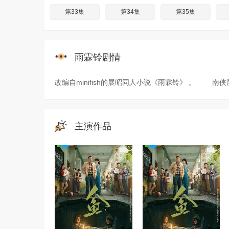
第33集
第34集
第35集
雨霖铃剧情
改编自minifish的展昭同人小说《雨霖铃》 。 南侠
主演作品