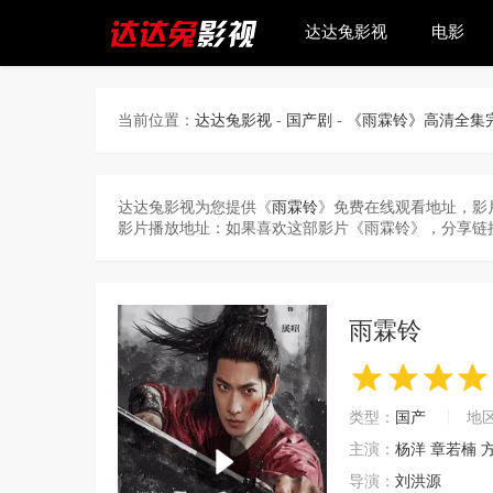
达达兔影视
电影
当前位置：
达达兔影视
-
国产剧
-
《雨霖铃》高清全集
达达兔影视为您提供《
雨霖铃
》免费在线观看地址，影
影片播放地址：如果喜欢这部影片《雨霖铃》，分享链
雨霖铃
类型：
国产
地
主演：
杨洋
章若楠
导演：
刘洪源