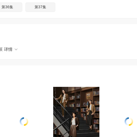
第36集
第37集
展
详情