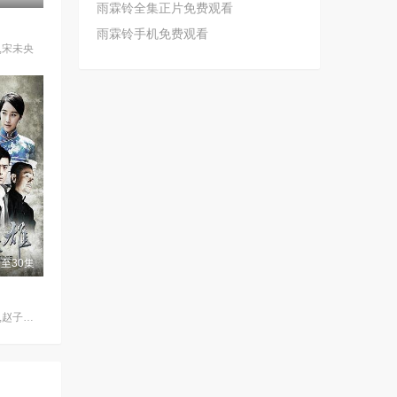
雨霖铃全集正片免费观看
雨霖铃手机免费观看
,宋未央
至30集
王雅捷,张桐,果靖霖,赵子惠,杨子骅,瑛子