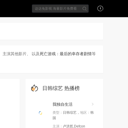
、主演其他影片、 以及
死亡游戏：最后的幸存者剧情
等
日韩综艺
热播榜
我独自生活
类型：
日韩综艺，
地区：
韩
国
主演：
卢洪哲,Defcon