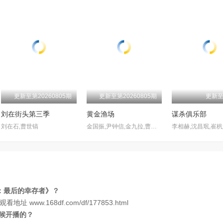
更新至第20260805期
更新至第20260805期
更新至
刘在街头第三季
黄金渔场
谋杀俱乐部
刘在石,曹世镐
金国振,尹钟信,金九拉,曹圭贤,梁俊日
李相赫,沈昌珉,崔
：最后的幸存者》？
地址 www.168df.com/df/177853.html
时候开播的？