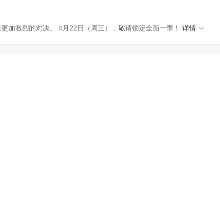
更加激烈的对决。 4月22日（周三），敬请锁定全新一季！
详情