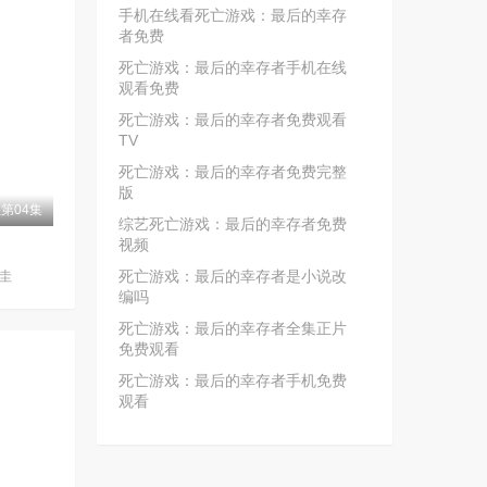
手机在线看死亡游戏：最后的幸存
者免费
死亡游戏：最后的幸存者手机在线
观看免费
死亡游戏：最后的幸存者免费观看
TV
死亡游戏：最后的幸存者免费完整
版
第04集
综艺死亡游戏：最后的幸存者免费
视频
死亡游戏：最后的幸存者是小说改
杋圭
编吗
死亡游戏：最后的幸存者全集正片
免费观看
死亡游戏：最后的幸存者手机免费
观看