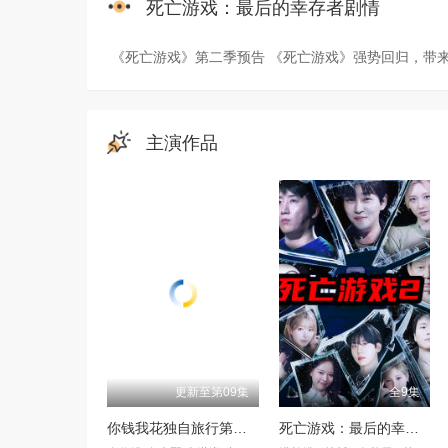
死亡游戏：最后的幸存者剧情
《死亡游戏》第二季预告 《死亡游戏》强势回归，带来
主演作品
更新至第09集
全9集
你钱我花独自旅行第五季
死亡游戏：最后的幸存者